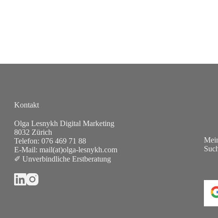
Kontakt
Olga Lesnykh Digital Marketing
8032 Zürich
Mein
Telefon:
076 469 71 88
Suc
E-Mail:
mail(at)olga-lesnykh.com
✐ Unverbindliche Erstberatung