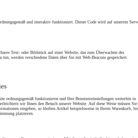
rdnungsgemäß und interaktiv funktioniert. Dieser Code wird auf unserem Serv
htbares Text- oder Bildstück auf einer Website, das zum Überwachen des
u tun, werden verschiedene Daten über Sie mit Web-Beacons gespeichert.
ies
bsite ordnungsgemäß funktionieren und Ihre Benutzereinstellungen weiterhin in
erleichtern wir Ihnen den Besuch unserer Website. Auf diese Weise müssen Sie
ormationen eingeben, so bleiben Artikel beispielsweise in Ihrem Warenkorb, bi
timmung platzieren.