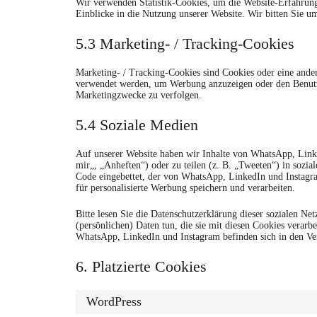
Wir verwenden Statistik-Cookies, um die Website-Erfahrung 
Einblicke in die Nutzung unserer Website. Wir bitten Sie um
5.3 Marketing- / Tracking-Cookies
Marketing- / Tracking-Cookies sind Cookies oder eine ande
verwendet werden, um Werbung anzuzeigen oder den Benutze
Marketingzwecke zu verfolgen.
5.4 Soziale Medien
Auf unserer Website haben wir Inhalte von WhatsApp, Link
mir„, „Anheften“) oder zu teilen (z. B. „Tweeten“) in sozi
Code eingebettet, der von WhatsApp, LinkedIn und Instagr
für personalisierte Werbung speichern und verarbeiten.
Bitte lesen Sie die Datenschutzerklärung dieser sozialen Ne
(persönlichen) Daten tun, die sie mit diesen Cookies verar
WhatsApp, LinkedIn und Instagram befinden sich in den Ver
6. Platzierte Cookies
WordPress