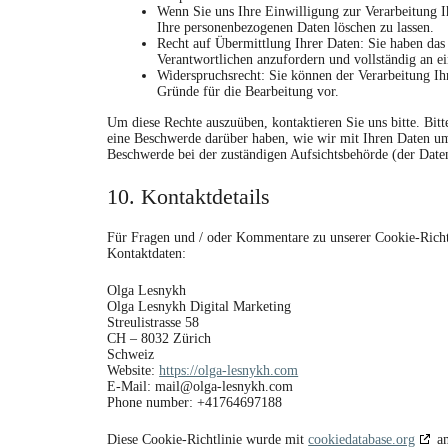
Wenn Sie uns Ihre Einwilligung zur Verarbeitung Ih
Ihre personenbezogenen Daten löschen zu lassen.
Recht auf Übermittlung Ihrer Daten: Sie haben das
Verantwortlichen anzufordern und vollständig an ei
Widerspruchsrecht: Sie können der Verarbeitung Ihr
Gründe für die Bearbeitung vor.
Um diese Rechte auszuüben, kontaktieren Sie uns bitte. Bi
eine Beschwerde darüber haben, wie wir mit Ihren Daten um
Beschwerde bei der zuständigen Aufsichtsbehörde (der Date
10. Kontaktdetails
Für Fragen und / oder Kommentare zu unserer Cookie-Richtli
Kontaktdaten:
Olga Lesnykh
Olga Lesnykh Digital Marketing
Streulistrasse 58
CH – 8032 Zürich
Schweiz
Website:
https://olga-lesnykh.com
E-Mail:
mail@
olga-lesnykh.com
Phone number: +41764697188
Diese Cookie-Richtlinie wurde mit
cookiedatabase.org
am