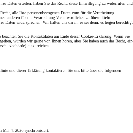
rer Daten erteilen, haben Sie das Recht, diese Einwilligung zu widerrufen und
 Recht, alle Ihre personenbezogenen Daten vom für die Verarbeitung
nen anderen für die Verarbeitung Verantwortlichen zu übermitteln.
er Daten widersprechen. Wir halten uns daran, es sei denn, es liegen berechtigt
tte beachten Sie die Kontaktdaten am Ende dieser Cookie-Erklärung. Wenn Sie
gehen, würden wir gerne von Ihnen hören, aber Sie haben auch das Recht, ein
nschutzbehörde) einzureichen.
nie und dieser Erklärung kontaktieren Sie uns bitte über die folgenden
 Mai 4, 2026 synchronisiert.