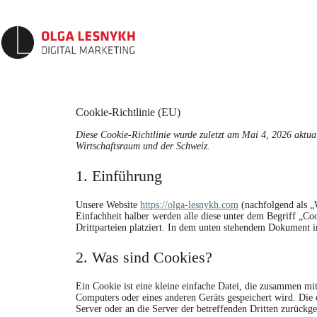
Skip
to
content
Cookie-Richtlinie (EU)
Diese Cookie-Richtlinie wurde zuletzt am Mai 4, 2026 aktua
Wirtschaftsraum und der Schweiz.
1. Einführung
Unsere Website
https://olga-lesnykh.com
(nachfolgend als „
Einfachheit halber werden alle diese unter dem Begriff „C
Drittparteien platziert. In dem unten stehendem Dokument 
2. Was sind Cookies?
Ein Cookie ist eine kleine einfache Datei, die zusammen mit
Computers oder eines anderen Geräts gespeichert wird. Die
Server oder an die Server der betreffenden Dritten zurückg