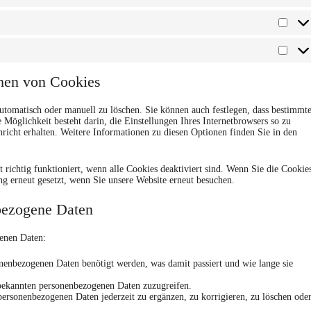
Stati
Mark
chen von Cookies
tomatisch oder manuell zu löschen. Sie können auch festlegen, dass bestimmt
 Möglichkeit besteht darin, die Einstellungen Ihres Internetbrowsers so zu
hricht erhalten. Weitere Informationen zu diesen Optionen finden Sie in den
t richtig funktioniert, wenn alle Cookies deaktiviert sind. Wenn Sie die Cookie
g erneut gesetzt, wenn Sie unsere Website erneut besuchen.
nbezogene Daten
genen Daten:
nenbezogenen Daten benötigt werden, was damit passiert und wie lange sie
 bekannten personenbezogenen Daten zuzugreifen.
personenbezogenen Daten jederzeit zu ergänzen, zu korrigieren, zu löschen ode