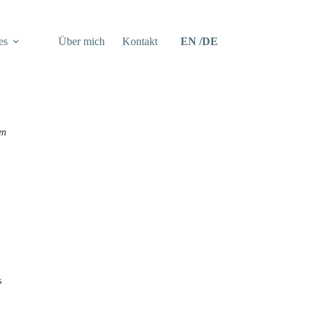
es
Über mich
Kontakt
EN
DE
en
s