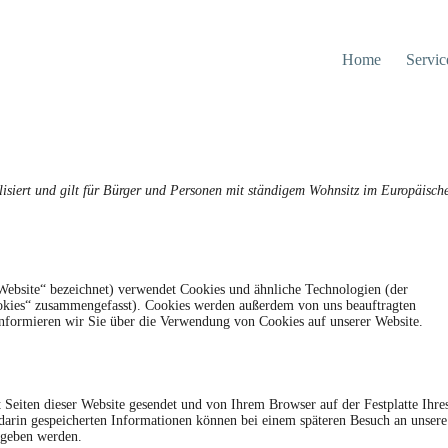
Home
Servic
lisiert und gilt für Bürger und Personen mit ständigem Wohnsitz im Europäisch
Website“ bezeichnet) verwendet Cookies und ähnliche Technologien (der
ookies“ zusammengefasst). Cookies werden außerdem von uns beauftragten
informieren wir Sie über die Verwendung von Cookies auf unserer Website.
 Seiten dieser Website gesendet und von Ihrem Browser auf der Festplatte Ihre
 darin gespeicherten Informationen können bei einem späteren Besuch an unsere
egeben werden.