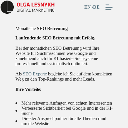
Skip
EN
DE
to
content
Monatliche
SEO Betreuung
Laufendende SEO Betreuung mit Erfolg.
Bei der monatlichen SEO Betreuung wird Ihre
Website für Suchmaschinen wie Google und
zunehmend auch für KI-basierte Suchsysteme
professionell und systematisch optimiert.
Als
SEO Experte
begleite ich Sie auf dem kompletten
Weg zu den Top-Rankings und mehr Leads.
Ihre Vorteile:
Mehr relevante Anfragen von echten Interessenten
Verbesserte Sichtbarkeit bei Google und in der KI-
Suche
Direkter Ansprechpartner für alle Themen rund
um die Website