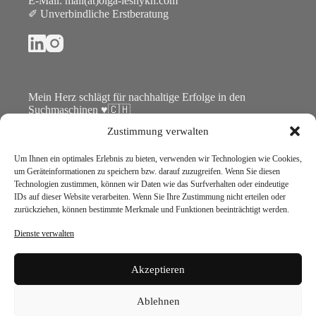
E-Mail:
mail(at)olga-lesnykh.com
✐ Unverbindliche Erstberatung
Mein Herz schlägt für nachhaltige Erfolge in den
Suchmaschinen ♥🇨🇭
Zustimmung verwalten
Um Ihnen ein optimales Erlebnis zu bieten, verwenden wir Technologien wie Cookies,
um Geräteinformationen zu speichern bzw. darauf zuzugreifen. Wenn Sie diesen
Technologien zustimmen, können wir Daten wie das Surfverhalten oder eindeutige
IDs auf dieser Website verarbeiten. Wenn Sie Ihre Zustimmung nicht erteilen oder
zurückziehen, können bestimmte Merkmale und Funktionen beeinträchtigt werden.
Dienste verwalten
Akzeptieren
Impressum
Datenschutzerklärung
Ablehnen