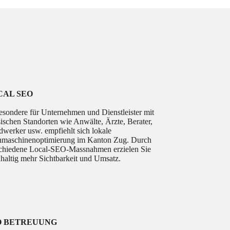
CAL SEO
esondere für Unternehmen und Dienstleister mit
ischen Standorten wie Anwälte, Ärzte, Berater,
werker usw. empfiehlt sich lokale
maschinenoptimierung im Kanton Zug. Durch
chiedene Local-SEO-Massnahmen erzielen Sie
haltig mehr Sichtbarkeit und Umsatz.
O BETREUUNG