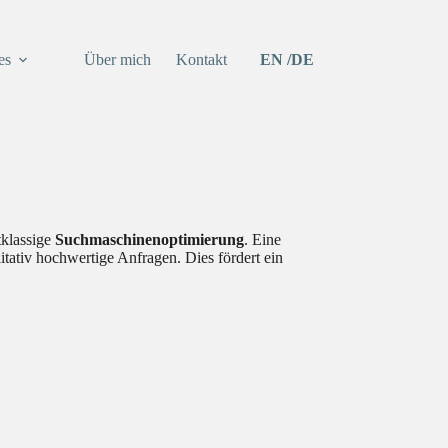
es
Über mich
Kontakt
EN
DE
tklassige
Suchmaschinenoptimierung
. Eine
alitativ hochwertige Anfragen. Dies fördert ein