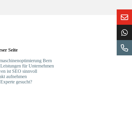
eser Seite
maschinenoptimierung Bern
Leistungen für Unternehmen
en ist SEO sinnvoll
akt aufnehmen
Experte gesucht?