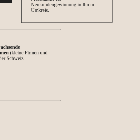
Neukundengewinnung in Ihrem
Umkreis.
achsende
hmen
(kleine Firmen und
der Schweiz