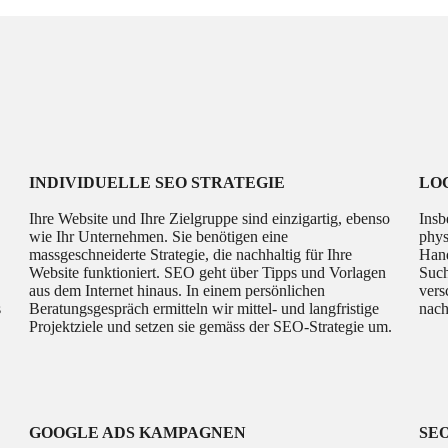
INDIVIDUELLE SEO STRATEGIE
LO
Ihre Website und Ihre Zielgruppe sind einzigartig, ebenso
Insb
wie Ihr Unternehmen. Sie benötigen eine
phys
massgeschneiderte Strategie, die nachhaltig für Ihre
Hand
Website funktioniert. SEO geht über Tipps und Vorlagen
Such
aus dem Internet hinaus. In einem persönlichen
vers
s
Beratungsgespräch ermitteln wir mittel- und langfristige
nach
Projektziele und setzen sie gemäss der SEO-Strategie um.
GOOGLE ADS KAMPAGNEN
SE