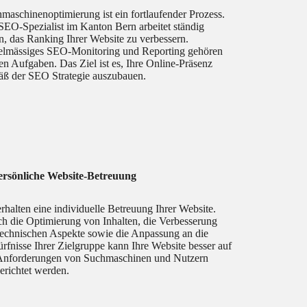
maschinenoptimierung ist ein fortlaufender Prozess.
SEO-Spezialist im Kanton Bern arbeitet ständig
n, das Ranking Ihrer Website zu verbessern.
lmässiges SEO-Monitoring und Reporting gehören
en Aufgaben. Das Ziel ist es, Ihre Online-Präsenz
ß der SEO Strategie auszubauen.
ersönliche Website-Betreuung
erhalten eine individuelle Betreuung Ihrer Website.
h die Optimierung von Inhalten, die Verbesserung
technischen Aspekte sowie die Anpassung an die
rfnisse Ihrer Zielgruppe kann Ihre Website besser auf
Anforderungen von Suchmaschinen und Nutzern
erichtet werden.