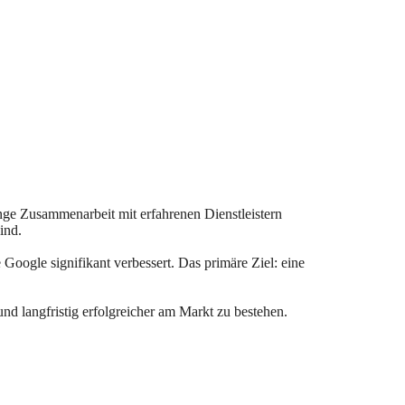
nge Zusammenarbeit mit erfahrenen Dienstleistern
ind.
oogle signifikant verbessert. Das primäre Ziel: eine
nd langfristig erfolgreicher am Markt zu bestehen.