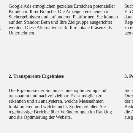
Google Ads ermöglichen gezieltes Erreichen potenzieller
Such
Kunden in Ihrer Branche. Die Anzeigen erscheinen in
Ein 
Suchergebnissen und auf anderen Plattformen. Sie können
dara
auf den Standort Bern und Ihre Zielgruppe ausgerichtet
Rege
g
werden. Diese Alternative stärkt Ihre lokale Präsenz als
zu d
Unternehmen.
gemä
2. Transparente Ergebnisse
3. P
Die Ergebnisse der Suchmaschinenoptimierung sind
Sie 
.
transparent und nachvollziehbar. Es ist möglich zu
Durc
erkennen und zu analysieren, welche Massnahmen
der 
funktionieren und welche nicht. Zudem erhalten Sie
Bedü
regelmässige Berichte über Veränderungen im Ranking
die 
und die Optimierung der Website.
ausg