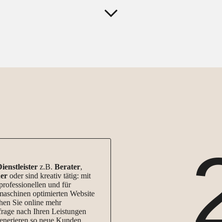
ienstleister
z.B.
Berater
,
er
oder sind kreativ tätig: mit
professionellen und für
aschinen optimierten Website
chen Sie online mehr
rage nach Ihren Leistungen
enerieren so neue Kunden.