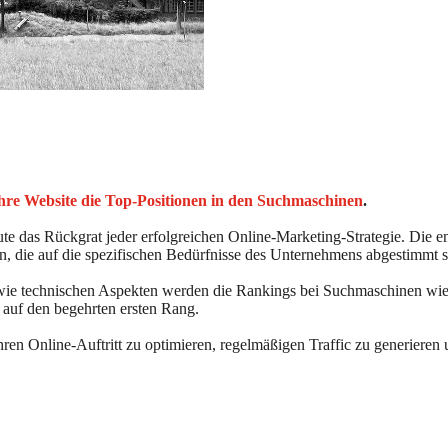
 Ihre Website die Top-Positionen in den Suchmaschinen
.
te das Rückgrat jeder erfolgreichen Online-Marketing-Strategie. Die e
, die auf die spezifischen Bedürfnisse des Unternehmens abgestimmt s
wie technischen Aspekten werden die Rankings bei Suchmaschinen wie G
 auf den begehrten ersten Rang.
en Online-Auftritt zu optimieren, regelmäßigen Traffic zu generieren u