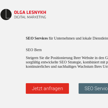
Skip
to
content
SEO
Services
für Unternehmen und lokale Dienstleis
SEO Bern
Steigern Sie die Positionierung Ihrer Website in den
sorgfältig entwickelte SEO Strategie, kombiniert mit
kontinuierliches und nachhaltiges Wachstum Ihres Um
Jetzt anfragen
SEO Servic