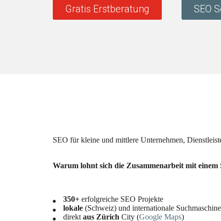
Gratis Erstberatung
SEO S
SEO für kleine und mittlere Unternehmen, Dienstleist
Warum lohnt sich die Zusammenarbeit mit einem
350+
erfolgreiche SEO Projekte
lokale
(Schweiz) und internationale Suchmaschin
direkt
aus
Zürich
City (
Google Maps
)