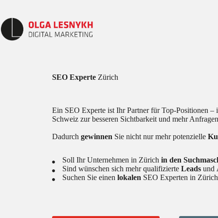
Skip
to
content
SEO
Experte
Zürich
Ein SEO Experte ist Ihr Partner für Top-Positionen 
Schweiz zur besseren Sichtbarkeit und mehr Anfragen.
Dadurch
gewinnen
Sie nicht nur mehr potenzielle
Ku
Soll Ihr Unternehmen in Zürich
in
den
Suchmasc
Sind wünschen sich mehr qualifizierte
Leads
und
Suchen Sie einen
lokalen
SEO Experten in Züric