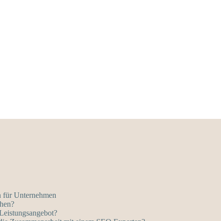
 für Unternehmen
chen?
Leistungsangebot?