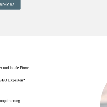
ervices
er und lokale Firmen
 SEO Experten?
enoptimierung