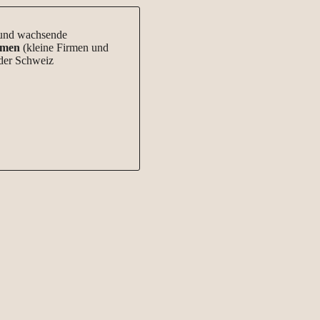
und wachsende
hmen
(kleine Firmen und
der Schweiz