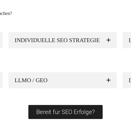
achen?
INDIVIDUELLE SEO STRATEGIE
LLMO / GEO
Bereit für SEO Erfolge?