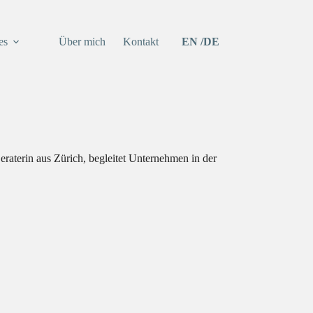
es
Über mich
Kontakt
EN
DE
raterin aus Zürich, begleitet Unternehmen in der