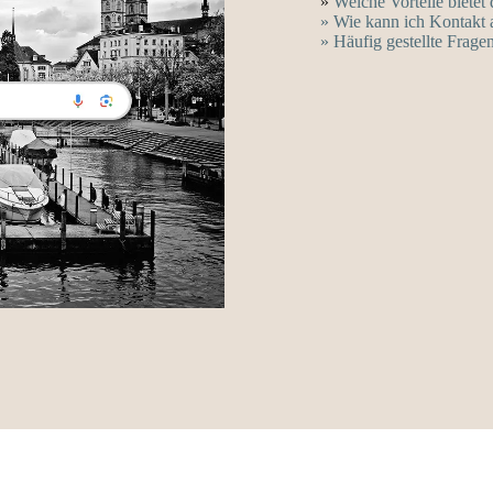
»
Welche Vorteile biete
» Wie kann ich Kontakt
» Häufig gestellte Frage