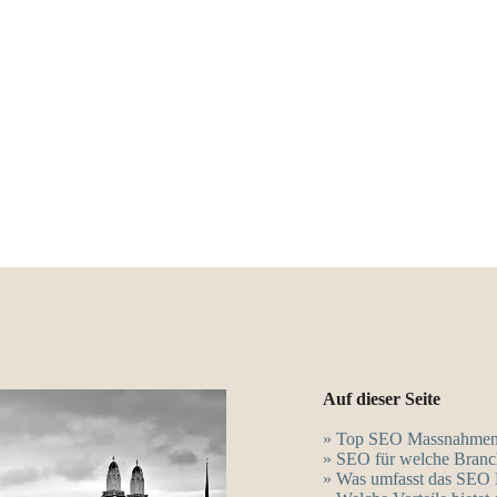
Auf dieser Seite
» Top SEO Massnahmen
» SEO für welche Bran
» Was umfasst das SEO 